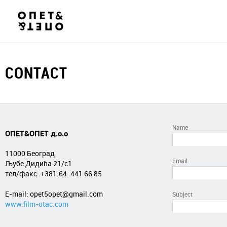
CONTACT
Name
ОПЕТ&ОПЕТ д.о.о
11000 Београд
Email
Љубе Дидића 21/с1
тел/факс: +381.
64. 441 66 85
E-mail: opet5opet@gmail.com
Subject
www.film-otac.com